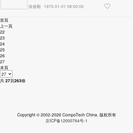
徐俊毅
1970-01-01 08:00:00
首頁
上一頁
22
23
24
25
26
27
末頁
共
27
頁
263
條
Copyright © 2002-2026 CompoTech China. 版权所有
京ICP备12000764号-1