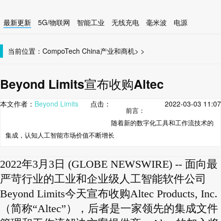
最新更新
5G/物联网
智能工业
无线充电
毫米波
电源
智能设备
无线连接
当前位置：
CompoTech China
产业和商机
>
>
Beyond Limits宣布收购Altec
本文作者：
Beyond Limits
点击：
2022-03-03 11:07
前言：
随着新的数字化工具和工作流技术的
集成，认知人工智能市场价值不断增长
2022年3月3日 (GLOBE NEWSWIRE) -- 面向最
严苛行业的工业和企业级人工智能软件公司
Beyond Limits今天宣布收购Altec Products, Inc.
（简称“Altec”），后者是一家领先的集成文件