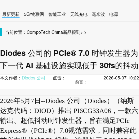
最新更新
5G/物联网
智能工业
无线充电
毫米波
电源
智能设备
无线连接
当前位置：
CompoTech China
新品报到
>
>
Diodes 公司的 PCIe® 7.0 时钟发生器为
下一代 AI 基础设施实现低于 30fs的抖动
本文作者：
Diodes 公司
点击：
2026-05-07 10:22
前言：
2026年5月7日--Diodes 公司（Diodes）（纳斯
达克代码：DIOD）推出 PI6CG33A06，一款六
输出、超低抖动时钟发生器，旨在满足PCIe
Express®（PCIe®）7.0规范需求，同时兼容此