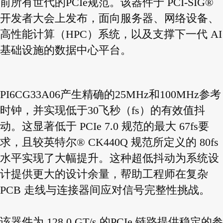
前所有世代的PCIe规范。该器件于 PCI-SIG®
开发者大会上发布，面向服务器、网络设备、
高性能计算（HPC）系统，以及支撑下一代 AI
基础设施的数据中心平台。
PI6CG33A06产生精确的25MHz和100MHz参考
时钟，并实现低于30飞秒（fs）的有效值抖
动。这显著低于 PCIe 7.0 规范的最大 67fs要
求，且较英特尔® CK440Q 规范所定义的 80fs
水平实现了大幅提升。这种超低抖动为系统设
计提供更大的设计余量，帮助工程师在复杂
PCB 走线与连接器间应对信号完整性挑战。
该器件为 128.0 GT/s 的PCIe 链路提供稳定的参