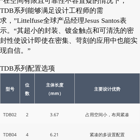
“在空间有限且可靠性不容置疑的情况下，
TDB系列能够满足设计工程师的需
求，”Littelfuse全球产品经理Jesus Santos表
示。“其超小的封装、镀金触点和可清洗的密
封性使设计即使在密集、苛刻的应用中也能实
现自信。”
TDB系列配置选项
位
主体长度
型号
主要设计优势
mm
数
（
）
TDB02
2
3.67
占用空间小，布局紧凑
TDB04
4
6.21
紧凑的多设置配置