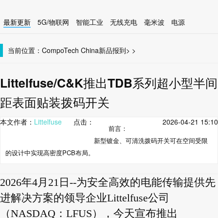
最新更新
5G/物联网
智能工业
无线充电
毫米波
电源
智能设备
无线连接
当前位置：
CompoTech China
新品报到
>
>
Littelfuse/C&K推出TDB系列超小型半间
距表面贴装拨码开关
本文作者：
Littelfuse
点击：
2026-04-21 15:10
前言：
新型镀金、可清洗拨码开关可在空间受限
的设计中实现高密度PCB布局。
2026年4月21日--为安全高效的电能传输提供先
进解决方案的领导企业Littelfuse公司
（NASDAQ：LFUS），今天宣布推出