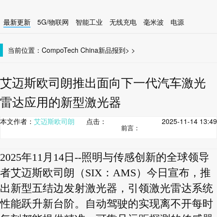
最新更新
5G/物联网
智能工业
无线充电
毫米波
电源
智能设备
无线连接
当前位置：
CompoTech China
新品报到
>
>
艾迈斯欧司朗推出面向下一代汽车激光
雷达应用的新型激光器
本文作者：
艾迈斯欧司朗
点击：
2025-11-14 13:49
前言：
2025年11月14日--照明与传感创新的全球领导
者艾迈斯欧司朗（SIX：AMS）今日宣布，推
出新型五结边发射激光器，引领激光雷达系统
性能跃升新台阶。自动驾驶的实现离不开每时