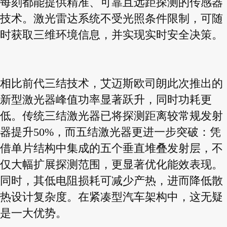
每刻都能提供精准、可靠且远距探测的传感器
技术。激光雷达系统不受光照条件限制，可随
时获取三维环境信息，并实现实时安全决策。
相比前代三结技术，艾迈斯欧司朗此次推出的
新型激光器峰值功率显著跃升，同时功耗更
低。传统三结激光器已将探测距离较常规发射
器提升50%，而五结激光器更进一步突破：凭
借单片结构中集成的五个垂直堆叠发射层，不
仅大幅扩展探测范围，更显著优化能效表现。
同时，其低电阻损耗可减少产热，进而降低散
热设计复杂度。在紧凑型汽车架构中，这无疑
是一大优势。