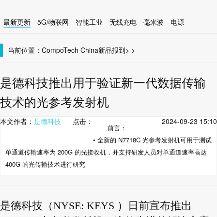
最新更新
5G/物联网
智能工业
无线充电
毫米波
电源
智能设备
无线连接
当前位置：
CompoTech China
新品报到
>
>
是德科技推出用于验证新一代数据传输
技术的光参考发射机
本文作者：
是德科技
点击：
2024-09-23 15:10
前言：
• 全新的 N7718C 光参考发射机可用于测试
单通道传输速率为 200G 的光接收机，并支持研发人员对单通道速率高达
400G 的光传输技术进行研究
是德科技（NYSE: KEYS ）日前宣布推出