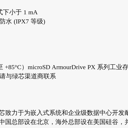
式下小于 1 mA
防水 (IPX7 等级)
°C）microSD ArmourDrive PX 系列工业
息，请与绿芯渠道商联系
绿芯致力于为嵌入式系统和企业级数据中心开发
中国总部设在北京，海外总部设在美国硅谷，