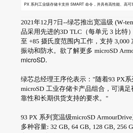
PX 系列工业级存储卡支持 SMART 命令，并具有高性能、高可
2021年12月7日--绿芯推出宽温级 (W-temp
品采用先进的3D TLC（每单元 3 比特）N
至 +85 摄氏度范围内工作，支持 3,
振动和防水。欲了解更多 microSD Arm
microSD
.
绿芯总经理王序伦表示："随着93 P
microSD 工业存储卡产品组合，可
靠性和长期供货支持的要求。"
93 PX 系列宽温级microSD ArmourDr
多种容量: 32 GB, 64 GB, 128 GB, 256 