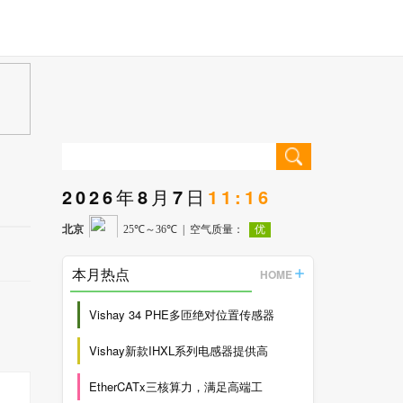
2026年8月7日
11:16
本月热点
HOME
Vishay 34 PHE多匝绝对位置传感器
Vishay新款IHXL系列电感器提供高
EtherCATx三核算力，满足高端工