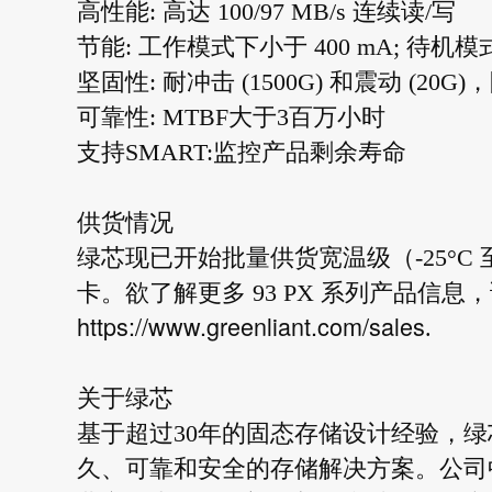
高性能: 高达 100/97 MB/s 连续读/写
节能: 工作模式下小于 400 mA; 待机模
坚固性: 耐冲击 (1500G) 和震动 (20G)，
可靠性: MTBF大于3百万小时
支持SMART:监控产品剩余寿命
供货情况
绿芯现已开始批量供货宽温级（-25°C 至 +85
卡。欲了解更多 93 PX 系列产品信
https://www.greenliant.com/sales
.
关于绿芯
基于超过30年的固态存储设计经验，
久、可靠和安全的存储解决方案。公司