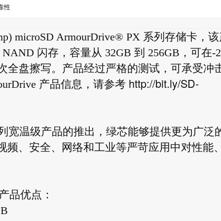
靠性
) microSD ArmourDrive® PX 系列存储卡，
AND 闪存，容量从 32GB 到 256GB，可在-2
000 次全盘擦写。产品经过严格的测试，可承受冲
http://bit.ly/SD-
ourDrive 产品信息，请参考
X系列宽温级产品的推出，绿芯能够提供更为广泛
满足视频、安全、网络和工业等严苛应用中对性能
ive产品优点：
GB