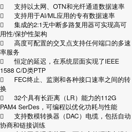

支持以太网、OTN和光纤通道数据速率

支持用于AI/ML应用的专有数据速率

集成的2:1无中断多路复用器可实现高可
用性/保护性架构

高度可配置的交叉点支持任何端口的多速
率服务

恒定的延迟，在系统层面实现了IEEE
1588 C/D类PTP

FEC终止、监测和各种接口速率之间的转
换

32个具有长距离（LR）能力的112G
PAM4 SerDes，可编程以优化功耗与性能

支持数模转换器（DAC）电缆，包括自动
协商和链接训练