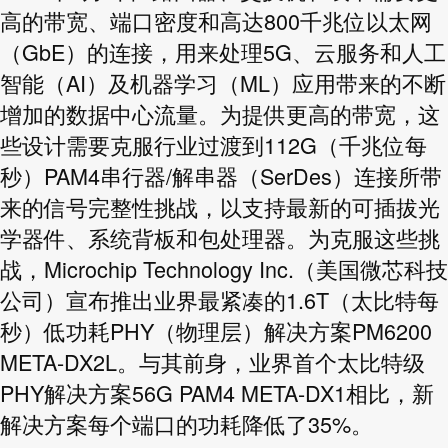
高的带宽、端口密度和高达800千兆位以太网
（GbE）的连接，用来处理5G、云服务和人工
智能（AI）及机器学习（ML）应用带来的不断
增加的数据中心流量。为提供更高的带宽，这
些设计需要克服行业过渡到112G（千兆位每
秒）PAM4串行器/解串器（SerDes）连接所带
来的信号完整性挑战，以支持最新的可插拔光
学器件、系统背板和包处理器。为克服这些挑
战，Microchip Technology Inc.（美国微芯科技
公司）宣布推出业界最紧凑的1.6T（太比特每
秒）低功耗PHY（物理层）解决方案PM6200
META-DX2L。与其前身，业界首个太比特级
PHY解决方案56G PAM4 META-DX1相比，新
解决方案每个端口的功耗降低了35%。