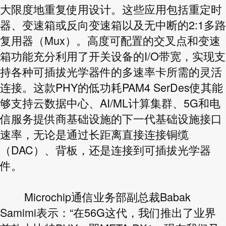
大限度地重复使用设计。这些应用包括重定时
器、变速箱或反向变速箱以及无中断的2:1多路
复用器（Mux）。高度可配置的交叉点和变速
箱功能充分利用了开关设备的I/O带宽，实现支
持各种可插拔光学器件的多速率卡所需的灵活
连接。这款PHY的低功耗PAM4 SerDes使其能
够支持云数据中心、AI/ML计算集群、5G和电
信服务提供商基础设施的下一代基础设施接口
速率，无论是通过长距离直接连接铜缆
（DAC）、背板，还是连接到可插拔光学器
件。
Microchip通信业务部副总裁Babak
Samimi表示：“在56G这代，我们推出了业界