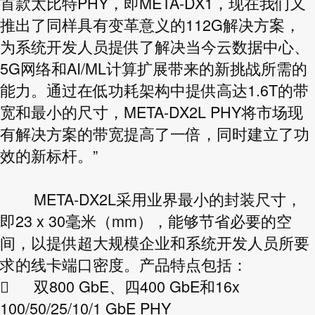
首款太比特PHY，即META-DX1，现在我们又
推出了同样具有变革意义的112G解决方案，
为系统开发人员提供了解决当今云数据中心、
5G网络和AI/ML计算扩展带来的新挑战所需的
能力。通过在低功耗架构中提供高达1.6T的带
宽和最小的尺寸，META-DX2L PHY将市场现
有解决方案的带宽提高了一倍，同时建立了功
效的新标杆。”
META-DX2L采用业界最小的封装尺寸，
即23 x 30毫米（mm），能够节省必要的空
间，以提供超大规模企业和系统开发人员所要
求的线卡端口密度。产品特点包括：

双800 GbE、四400 GbE和16x
100/50/25/10/1 GbE PHY