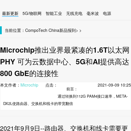
最新更新
5G/物联网
智能工业
无线充电
毫米波
电源
智能设备
无线连接
当前位置：
CompoTech China
新品报到
>
>
Microchip推出业界最紧凑的1.6T以太网
PHY 可为云数据中心、5G和AI提供高达
800 GbE的连接性
本文作者：
Microchip
点击：
2021-09-09 10:25
前言：
通过转换到112G PAM4接口速率，META-
DX2L使路由器、交换机和线卡的带宽翻倍
2021年9月9日--
路由器、交换机和线卡需要更