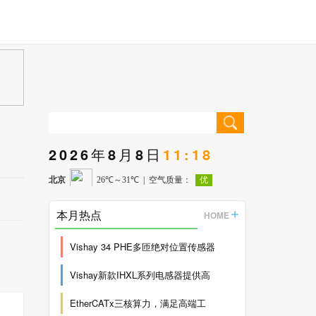
2026年8月8日
11:18
本月热点
HOME
Vishay 34 PHE多匝绝对位置传感器
Vishay新款IHXL系列电感器提供高
EtherCATx三核算力，满足高端工