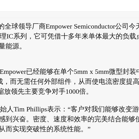
全球领导厂商Empower Semiconductor公司
源管理IC系列，它可凭借十多年来单体最大的负载
量能源。
mpower已经能够在单个5mm x 5mm微型封装
全集成，而无需任何外部组件，从而使电流密度提
缩放领先主要竞争对手1000倍。
官兼创始人Tim Phillips表示：“客户对我们能够改变
响感到兴奋。密度、速度和效率的完美结合能够
从而实现突破性的系统性能。”