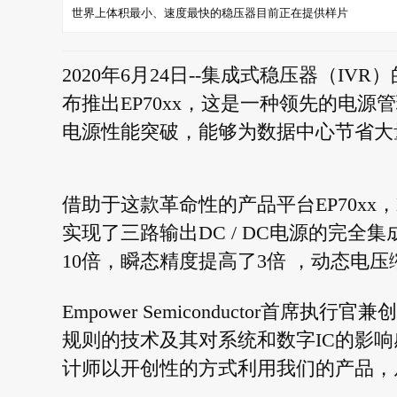
世界上体积最小、速度最快的稳压器目前正在提供样片
2020年6月24日--集成式稳压器（IVR）的
布推出EP70xx，这是一种领先的电
电源性能突破，能够为数据中心节省大
借助于这款革命性的产品平台EP70xx，E
实现了三路输出DC / DC电源的完
10倍，瞬态精度提高了3倍 ，动态电压
Empower Semiconductor首席执行
规则的技术及其对系统和数字IC的影
计师以开创性的方式利用我们的产品，