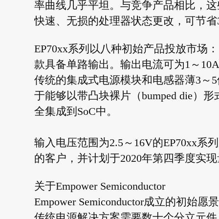
率曲线几乎平坦。与竞争产品相比，这些
快速、无损的处理器状态更改，可节省
EP70xx系列以八种初始产品投放市
款具备单路输出。输出电流可为1～10A，
传统的集成式电源模块和电感器薄3～
于能够以带凸块裸片（bumped di
全集成到SoC中。
输入电压范围为2.5～16V的EP70
的客户，并计划于2020年第四季度实
关于Empower Semiconductor
Empower Semiconductor成
传统电源解决方案需要数十个分立元件