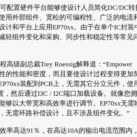
得专利的数字可配置硬件平台能够使设计人员简化DC/DC转
使用外部组件、宽松的可编程性、广泛的电流
计和平台上应用EP70xx。由于在单个IC封装
减轻组件变化和采购、同步性和稳定性等常见
工程高级副总裁Trey Roessig解释道：“Empower
提供突破性的性能和密度，而且要使设计过程变得更加
P70xx装配到PCB上，无需其它分立元件，使
然后通过I3C / I2C端口加载设备。就像您
够以大带宽和高效率进行调节。EP70xx无需
，无需环路补偿设计，且不涉及组件变化。”
值效率高达91％，在高达10A的输出电流范围内