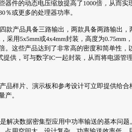
器件的动态电压缩放提高了1000倍，从而实
30％或更多的处理器功率。
场：四款产品具备三路输出，两款具备两路输出，
采用5x5mm或4x4mm封装，高度为0.75mm
5倍。这些产品达到了非常高的密度和简单性，
e）形式提供，可与数字IC一起封装，从而将电源管
xx系列产品样片、演示板和参考设计可立即提供给合
现量产。
立的初始愿景是解决数据密集型应用中功率输送的基本问题
，占用空间大，设计复杂，功率输送效率低，