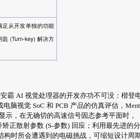
满足从开发单独的功能
(Turn-key)
钥匙
解决方
对于安霸 AI 视觉处理器的开发亦功不可没：楷登
力完成电脑视觉 SoC 和 PCB 产品的仿真评估，Ment
显示，在无确切的高速信号固态参考平面时，
缺点并矫正散射参数 (S-参数) 回应；利用最先进的
 结构时所会遭遇到的电磁挑战，可缩短设计周