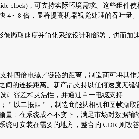
side clock)，可支持实际环境需求。这些组件使
 4～8 倍，显著提高机器视觉处理的吞吐量。
视觉的影像撷取速度并简化系统设计和部署，进而加
迟支持四倍电缆／链路的距离，制造商可将其作
之间的连接距离。新产品支持以任何速度无缝
率，提高设计容差和灵活性，并通过单一电缆支持
道传输；＂以二抵四＂，制造商能从相机和图帧撷取
输量；在系统成本不变下，满足市场对数据输
统可安装在需要的地方，整合的 CDR 则改