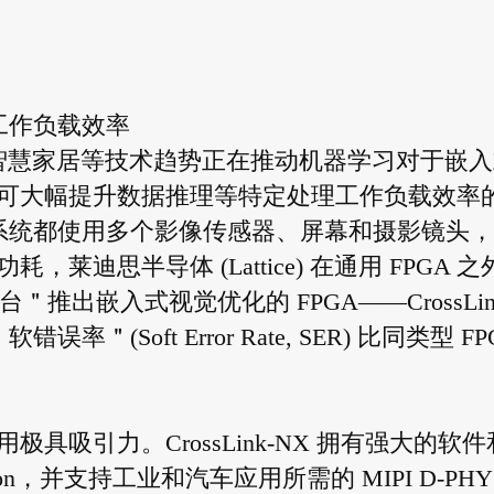
定工作负载效率
和智慧家居等技术趋势正在推动机器学习对于嵌入
可大幅提升数据推理等特定处理工作负载效率
多系统都使用多个影像传感器、屏幕和摄影镜头
迪思半导体 (Lattice) 在通用 FPGA 之
 平台＂推出嵌入式视觉优化的 FPGA——CrossLin
(Soft Error Rate, SER) 比同类型 FP
吸引力。CrossLink-NX 拥有强大的软件
ision，并支持工业和汽车应用所需的 MIPI D-PHY