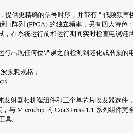
，提供更精确的信号时序，并带有＂低频频率
阵列 (FPGA) 的独立频率，另有四大特色
试，在系统运行前和运行期间实时检查电缆链
可在正常运行出现任何位错误之前检测到老化或磨损的
回波损耗规格；
ps。
 系列涵盖一个纯发射器相机端组件和三个单芯片收发器选件
icrochip 的 CoaXPress 1.1 系列组件完
工具。