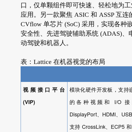
口，仅单颗组件即可快速、轻松地为工
应用。另一款聚焦 ASIC 和 ASSP 互连的
CVflow 单芯片 (SoC) 采用，实现
安全性、先进驾驶辅助系统 (ADAS
动驾驶和机器人。
表：Lattice 在机器视觉的布局
视频接口平台
模块化硬件开发板，支持
I/O
(VIP)
的各种视频和
接
DisplayPort
HDMI
US
、
、
CrossLink
ECP5
支持
、
和