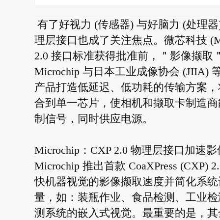
有了好视力 (传感器) 与好脑力 (处
理层接口也成了关注焦点。微芯科技 (Microchi
2.0 接口标准获得批准前，＂影像撷
Microchip 与日本工业成像协会 (JI
产品打造低延迟、低功耗的传输方案，将
合到单一芯片，使相机和撷取卡制造商
制信号，同时供应电源。
Microchip：CXP 2.0 物理层接口加
Microchip 推出首款 CoaXPress (
快机器视觉的影像撷取速度并简化系统
量，如：装瓶作业、食品检测、工业检
测系统的嵌入式视觉。最重要的是，其