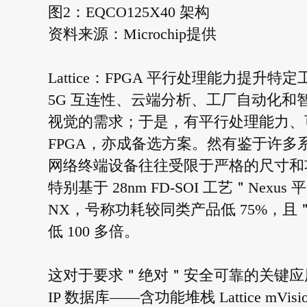
图2：EQCO125X40 架构
资料来源：Microchip提供
Lattice：FPGA 平行处理能力提升特
5G 互连性、云端分析、工厂自动化
视觉的需求；于是，有平行处理能力、
FPGA，亦成备选方案。然有鉴于许
网络终端设备往往受限于严格的尺寸和功耗，莱
特别基于 28nm FD-SOI 工艺＂Nexus
NX，号称功耗较同类产品低 75%，且＂软错误率＂
低 100 多倍。
这对于要求＂绝对＂安全可靠的关键应用极具
IP 数据库——含功能堆栈 Lattice mV