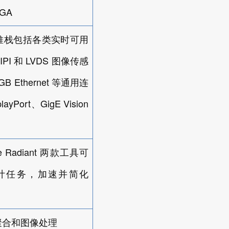
PGA
堆栈包括各类实时可用
IPI
LVDS
和
图像传感
GB Ethernet
等通用连
playPort
GigE Vision
、
e Radiant
两款工具可
计任务，加速并简化
聚合和图像处理