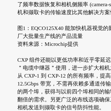
了频率数据恢复和相机侧频率 (camera-
机和撷取卡的传输速度比其他解决方案快
图1：EQCO125X40 能加快机器
厂大批量生产线的产品流量
资料来源：Microchip提供
CXP 组件还能以更低功率和近乎零延
＂电缆中继器＂使用，进一步扩大相机
从 CXP-1 到 CXP-12 的所有频
12.5Gbps 带宽，不需再依赖多通
的两个埠，获得与以前四个埠相同的输
翻倍的需求。另更广泛的布线选项确保系
相机发送到撷取卡的信号防抖性能。