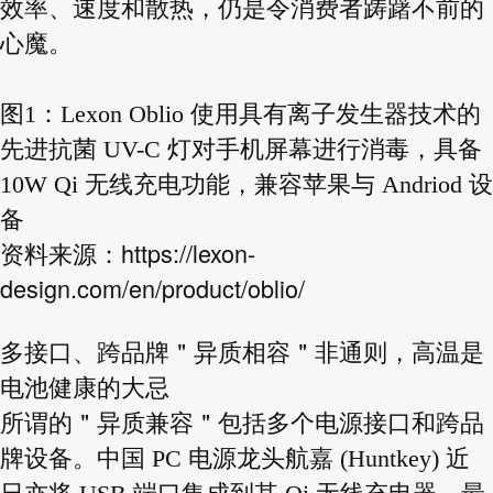
效率、速度和散热，仍是令消费者踌躇不前的
心魔。
图1：Lexon Oblio 使用具有离子发生器技术的
先进抗菌 UV-C 灯对手机屏幕进行消毒，具备
10W Qi 无线充电功能，兼容苹果与 Andriod 设
备
https://lexon-
资料来源：
design.com/en/product/oblio/
多接口、跨品牌＂异质相容＂非通则，高温是
电池健康的大忌
所谓的＂异质兼容＂包括多个电源接口和跨品
牌设备。中国 PC 电源龙头航嘉 (Huntkey) 近