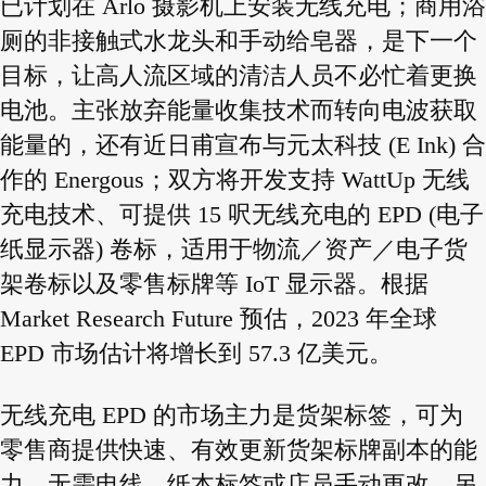
已计划在 Arlo 摄影机上安装无线充电；商用浴
厕的非接触式水龙头和手动给皂器，是下一个
目标，让高人流区域的清洁人员不必忙着更换
电池。主张放弃能量收集技术而转向电波获取
能量的，还有近日甫宣布与元太科技 (E Ink) 合
作的 Energous；双方将开发支持 WattUp 无线
充电技术、可提供 15 呎无线充电的 EPD (电子
纸显示器) 卷标，适用于物流／资产／电子货
架卷标以及零售标牌等 IoT 显示器。根据
Market Research Future 预估，2023 年全球
EPD 市场估计将增长到 57.3 亿美元。
无线充电 EPD 的市场主力是货架标签，可为
零售商提供快速、有效更新货架标牌副本的能
力，无需电线、纸本标签或店员手动更改。另