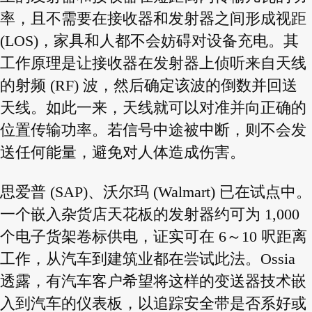
率，且不需要在接收器和发射器之间形成视距
(LOS)，家具和人都不会妨碍对设备充电。其
工作原理是让接收器在发射器上侦听来自天线
的射频 (RF) 波，然后确定该波的倒数并回送
天线。如此一来，天线就可以对准并向正确的
位置传输功率。若信号中途被中断，则不会发
送任何能量，避免对人体造成伤害。
思爱普 (SAP)、沃尔玛 (Walmart) 已在试点中。
一个嵌入杂货店天花板的发射器约可为 1,000
个电子货架卷标供电，证实可在 6～10 呎距离
工作，从汽车到建筑业都在尝试此法。Ossia
透露，有汽车客户希望将这样的变送器技术嵌
入到汽车的仪表板，以追踪安全带是否系好或