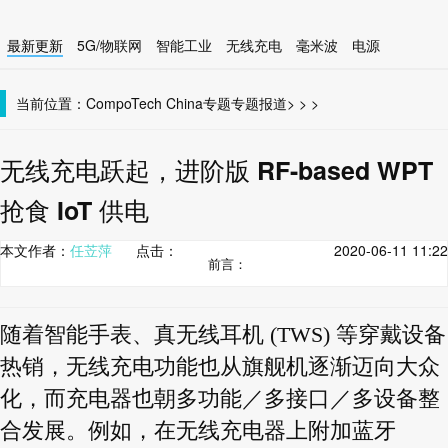
最新更新
5G/物联网
智能工业
无线充电
毫米波
电源
智能设备
无线连接
当前位置：
CompoTech China
专题
专题报道
>
>
>
无线充电跃起，进阶版 RF-based WPT
抢食 IoT 供电
本文作者：
任苙萍
点击：
2020-06-11 11:22
前言：
随着智能手表、真无线耳机 (TWS) 等穿戴设备
热销，无线充电功能也从旗舰机逐渐迈向大众
化，而充电器也朝多功能／多接口／多设备整
合发展。例如，在无线充电器上附加蓝牙