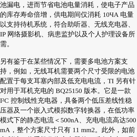
池漏电，进而节省电池电量消耗，使电子产品
的库存寿命倍增，供电期间仅消耗 10ЧA 电量
以支持待机系统，符合助听器、无线充电器、
IP 网络摄影机、病患监护以及个人护理设备所
需。
另有鉴于在某些情况下，需要多电池方案支
持，例如，无线耳机需要两个尺寸受限的电池
配置于每支耳塞内部及低充电电流，TI 另有针
对用于耳机充电的 BQ25150 版本。它是一款
I²C 控制线性充电器，具备两个低压差线性稳
压器及一个嵌入式模拟数字转换器，在低功率
模式下的静态电流＜500nA、充电电流高达500
mA，整个方案尺寸只有 11 mm2。此外，如前