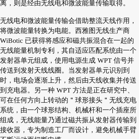
离，则是经由无线电和微波能量传输取得。
无线电和微波能量传输会借助整流天线作用，
将微波能量转换为电能。西雅图无线生产商
WiBotic 已获得将感应和磁共振混合在一起的
无线能量机制专利，其自适应匹配系统由一个
发射器单元组成，使用电源生成 WPT 信号并
传送到发射天线线圈。当发射器单元识别到
时，电场会逐渐上升，然后由天线收集并传送
到充电器。另一种 WPT 方法是正在研究中、
可在任何方向上转动的＂球形接头＂无线充电
系统，由一个球形结构、机械杆和一个插座所
组成，无线能量乃通过磁共振从发射器传输到
接收器，专为制造工厂而设计，避免机械手臂