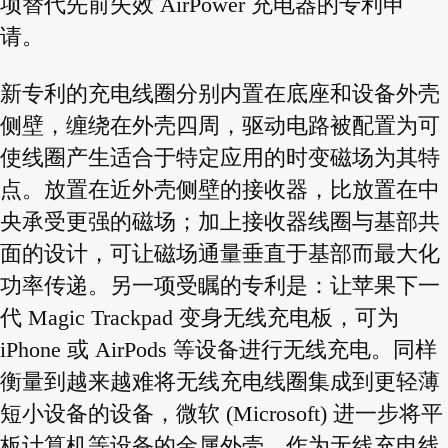
项替代先前失效 AirPower 充电器的专利申
请。
新专利的充电线圈分别内置在底座和设备外壳
侧壁，缠绕在外壳四周，驱动电路被配置为可
使线圈产生适合于特定应用的时变磁场为其特
点。放置在近外壳侧壁的接收器，比放置在中
央承受更强的磁场；加上接收器线圈与基部共
面的设计，可让磁场通量垂直于基部而最大化
功率传递。另一项受瞩的专利是：让苹果下一
代 Magic Trackpad 变身无线充电板，可为
iPhone 或 AirPods 等设备进行无线充电。同样
衡量到越来越难将无线充电线圈集成到更轻薄
短小设备的设备，微软 (Microsoft) 进一步将平
板计算机等设备的金属外壳，作为无线充电线