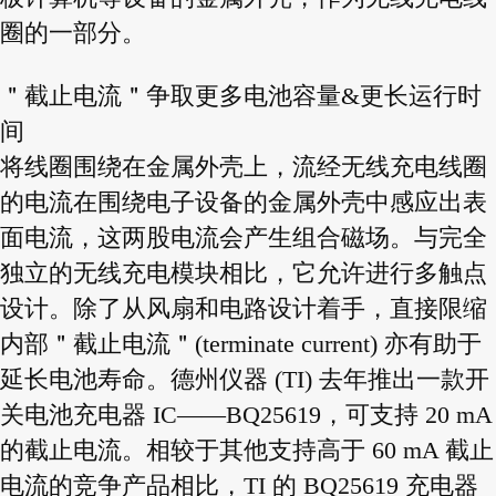
圈的一部分。
＂截止电流＂争取更多电池容量&更长运行时
间
将线圈围绕在金属外壳上，流经无线充电线圈
的电流在围绕电子设备的金属外壳中感应出表
面电流，这两股电流会产生组合磁场。与完全
独立的无线充电模块相比，它允许进行多触点
设计。除了从风扇和电路设计着手，直接限缩
内部＂截止电流＂(terminate current) 亦有助于
延长电池寿命。德州仪器 (TI) 去年推出一款开
关电池充电器 IC——BQ25619，可支持 20 mA
的截止电流。相较于其他支持高于 60 mA 截止
电流的竞争产品相比，TI 的 BQ25619 充电器