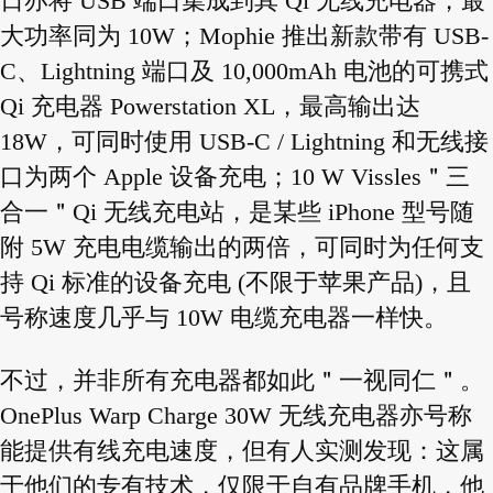
日亦将 USB 端口集成到其 Qi 无线充电器，最
大功率同为 10W；Mophie 推出新款带有 USB-
C、Lightning 端口及 10,000mAh 电池的可携式
Qi 充电器 Powerstation XL，最高输出达
18W，可同时使用 USB-C / Lightning 和无线接
口为两个 Apple 设备充电；
10 W Vissles＂三
合一＂Qi 无线充电站，是某些 iPhone 型号随
附 5W 充电电缆输出的两倍，可同时为任何支
持 Qi 标准的设备充电 (不限于苹果产品)，且
号称速度几乎与 10W 电缆充电器一样快。
不过，并非所有充电器都如此＂一视同仁＂。
OnePlus Warp Charge 30W 无线充电器亦号称
能提供有线充电速度，但有人实测发现：这属
于他们的专有技术，仅限于自有品牌手机，他