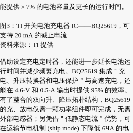
能提供＞7% 的电池容量及更长的运行时间。
图3：TI 开关电池充电器 IC——BQ25619，可
支持 20 mA 的截止电流
资料来源：TI 提供
借助设定充电定时器，还能进一步延长电池运
行时间并减少频繁充电。BQ25619 集成＂充
电、升压转换器和电压保护＂与高速充电，还
能在 4.6-V 和 0.5-A 输出时提供 95% 的效率。
有了整合的双向升、降压拓朴结构，BQ25619
的充、放电仅需一颗功率组件即可完成，无需
外部电感器；另凭借＂低静态电流＂优势，可
在运输节电机制 (ship mode) 下降低 6ЧA 的电