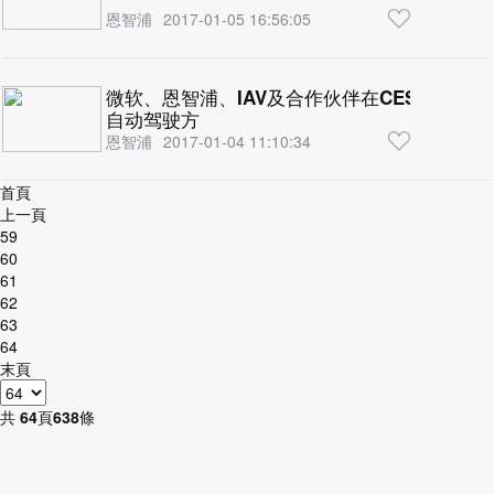
恩智浦
2017-01-05 16:56:05
微软、恩智浦、IAV及合作伙伴在CES 201
自动驾驶方
恩智浦
2017-01-04 11:10:34
首頁
上一頁
59
60
61
62
63
64
末頁
共
64
頁
638
條