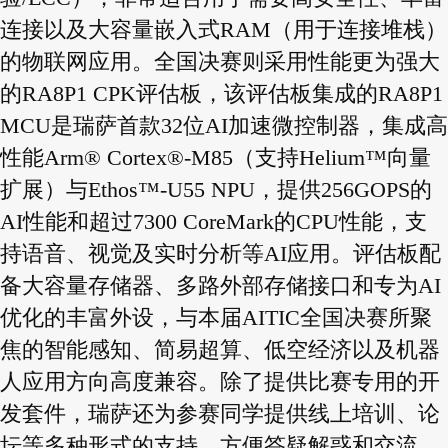
连接以及大容量嵌入式RAM（用于连接堆栈）
的物联网应用。全国决赛则采用性能更为强大
的RA8P1 CPK评估板，该评估板集成的RA8P1
MCU是瑞萨首款32位AI加速微控制器，集成高
性能Arm® Cortex®-M85（支持Helium™向量
扩展）与Ethos™-U55 NPU，提供256GOPS的
AI性能和超过7300 CoreMark的CPU性能，支
持语音、视觉及实时分析等AI应用。评估板配
备大容量存储器、多路外部存储接口和专为AI
优化的丰富外设，与本届AITIC全国决赛所聚
焦的智能感知、简易超算、低空经济以及机器
人应用方向高度兼容。除了提供比赛专用的开
发套件，瑞萨还为参赛同学提供线上培训、论
坛等多种形式的支持，方便答疑解惑和交流。