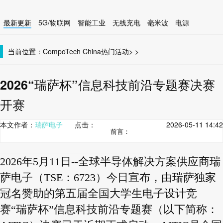
最新更新
5G/物联网
智能工业
无线充电
毫米波
电源
智能设备
无线连接
当前位置：
CompoTech China
热门活动
>
>
2026“瑞萨杯”信息科技前沿专题赛决赛
开赛
本文作者：
瑞萨电子
点击：
2026-05-11 14:42
前言：
2026年5月11日--全球半导体解决方案供应商瑞
萨电子（TSE：6723）今日宣布，由瑞萨独家
冠名赞助的第五届全国大学生电子设计竞
赛“瑞萨杯”信息科技前沿专题赛（以下简称：