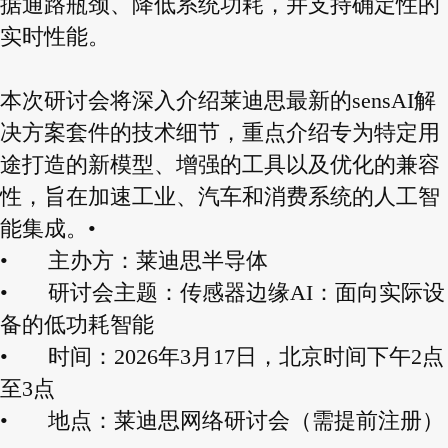
据通路瓶颈、降低系统功耗，并支持确定性的
实时性能。
本次研讨会将深入介绍莱迪思最新的sensAI解
决方案套件的技术细节，重点介绍专为特定用
途打造的新模型、增强的工具以及优化的兼容
性，旨在加速工业、汽车和消费系统的人工智
能集成。
•
•
主办方：莱迪思半导体
•
研讨会主题：传感器边缘AI：面向实际设
备的低功耗智能
•
时间：2026年3月17日，北京时间下午2点
至3点
•
地点：莱迪思网络研讨会（需提前注册）