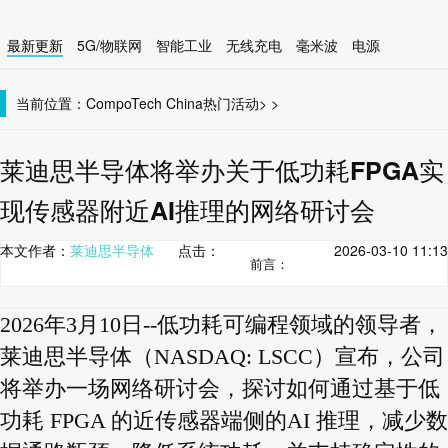
最新更新
5G/物联网
智能工业
无线充电
毫米波
电源
智能设备
无线连接
当前位置：
CompoTech China
热门活动
>
>
莱迪思半导体将举办关于低功耗FPGA实
现传感器附近AI推理的网络研讨会
本文作者：
莱迪思半导体
点击：
2026-03-10 11:13
前言：
2026年3月10日--低功耗可编程领域的领导者，
莱迪思半导体（NASDAQ: LSCC）宣布，公司
将举办一场网络研讨会，探讨如何通过基于低
功耗 FPGA 的近传感器端侧的AI 推理，减少数