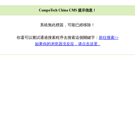
CompoTech China CMS 提示信息！
系統無此標簽，可能已經移除！
你還可以嘗試通過搜索程序去搜索這個關鍵字：
前往搜索>>
如果你的浏览器没反应，请点击这里...