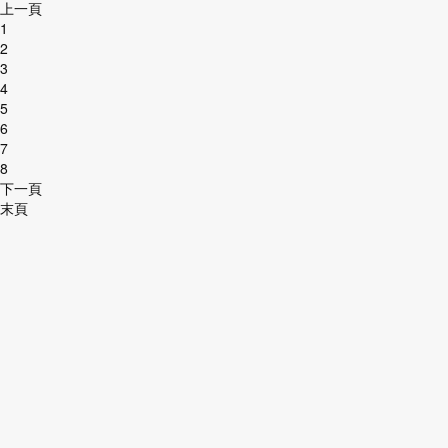
上一頁
1
2
3
4
5
6
7
8
下一頁
末頁