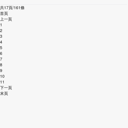
共17頁/161條
首頁
上一頁
1
2
3
4
5
6
7
8
9
10
11
下一頁
末頁