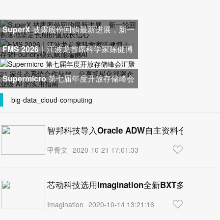
SuperX 披露股份回购最新进展，新一
轮回购落地坚定长期价值成长
FMS 2026｜江波龙首席科学家陈健博
士：存储Foundry模式赋能端侧
Supermicro 第七届年度开放存储峰会
汇聚 21 家生态系统合作伙伴，
big-data_cloud-computing
智邦科技导入Oracle ADW自主资料仓储云
甲骨文
2020-10-21 17:01:33
芯动科技选用Imagination全新BXT多核GPU
Imagination
2020-10-14 13:21:16