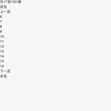
共17頁/161條
首頁
上一頁
6
7
8
9
10
11
12
13
14
15
16
下一頁
末頁