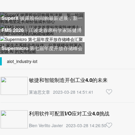
SuperX 披露股份回购最新进展，新一
轮回购落地坚定长期价值成长
FMS 2026｜江波龙首席科学家陈健博
士：存储Foundry模式赋能端侧
Supermicro 第七届年度开放存储峰会
汇聚 21 家生态系统合作伙伴，
aiot_industry-iot
敏捷和智能制造开创工业4.0的未来
莱迪思文章
2023-03-28 14:51:41
利用软件可配置I/O应对工业4.0挑战
Bien Verlito Javier
2023-03-28 14:26:50