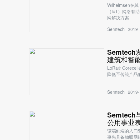
Wilhelms
（IoT）网络有
网解决方案
Semtech
2019-
Semte
建筑和智
LoRa® Co
降低至传统产品
Semtech
2019-
Semtec
公用事业
该端到端的入门
事先具备物联网