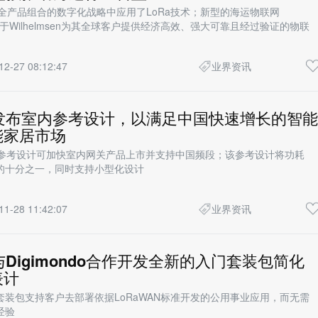
en在其全产品组合的数字化战略中应用了LoRa技术；新型的海运物联网
助于Wilhelmsen为其全球客户提供经济高效、强大可靠且经过验证的物联
12-27 08:12:47
业界资讯
ch发布室内参考设计，以满足中国快速增长的智能
能家居市场
recell参考设计可加快室内网关产品上市并支持中国频段；该参考设计将功耗
的十分之一，同时支持小型化设计
11-28 11:42:07
业界资讯
h与Digimondo合作开发全新的入门套装包简化
表计
套装包支持客户去部署依据LoRaWAN标准开发的公用事业应用，而无需
经验