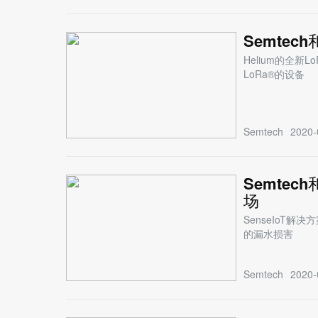
Semtec
Helium的全新
LoRa®的设备
Semtech
2020-
Semtec
场
SenseIoT
的漏水损害
Semtech
2020-