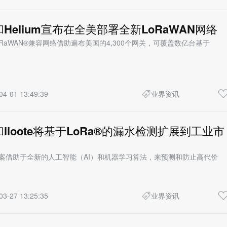
h和Helium宣布在全美部署全新LoRaWAN网络
LoRaWAN®兼容网络借助遍布美国的4,300个网关，可覆盖数亿台基于
04-01 13:49:39
业界资讯
h和iioote将基于LoRa®的漏水检测扩展到工业市
解决方案借助于全新的人工智能（AI）和机器学习算法，来预测和防止高代价
03-27 13:25:35
业界资讯