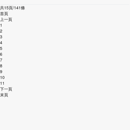
共15頁/141條
首頁
上一頁
1
2
3
4
5
6
7
8
9
10
11
下一頁
末頁