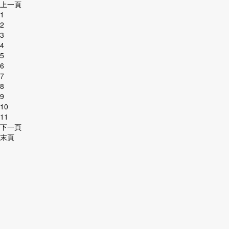
上一頁
1
2
3
4
5
6
7
8
9
10
11
下一頁
末頁