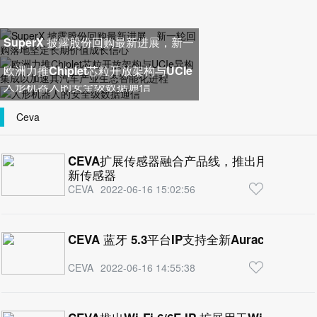
SuperX 披露股份回购最新进展，新一
轮回购落地坚定长期价值成长
欧洲力推Chiplet芯粒开放架构与UCIe
人形机器人的安全级数据通信
异构集成以加速其汽车产业生
Ceva
CEVA扩展传感器融合产品线，推出用于高精度
新传感器
CEVA
2022-06-16 15:02:56
CEVA 蓝牙 5.3平台IP支持全新Auracast
CEVA
2022-06-16 14:55:38