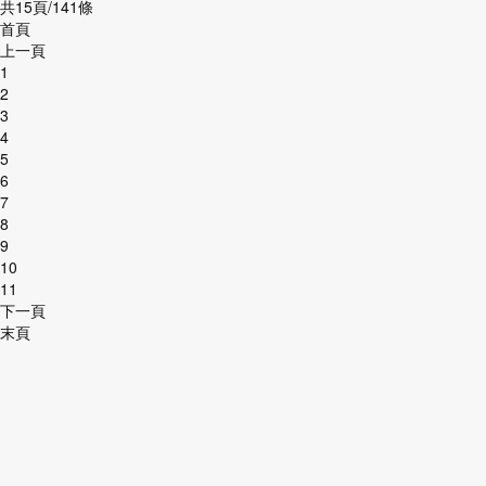
共15頁/141條
首頁
上一頁
1
2
3
4
5
6
7
8
9
10
11
下一頁
末頁