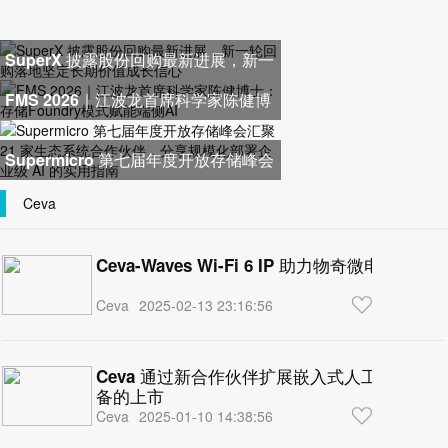
SuperX 披露股份回购最新进展，新一
轮回购落地坚定长期价值成长
FMS 2026｜江波龙首席科学家陈健博
士：存储Foundry模式赋能端侧
Supermicro 第七届年度开放存储峰会
汇聚 21 家生态系统合作伙伴，
Ceva
Ceva-Waves Wi-Fi 6 IP 助力物奇微电子 Wi
Ceva
2025-02-13 23:16:56
Ceva 通过新合作伙伴扩展嵌入式人工智能 NP
备的上市
Ceva
2025-01-10 14:38:56