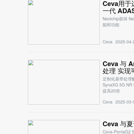
Ceva用于
一代 AD
Nextchip获
能和功能
Ceva
2025-04-
Ceva 与 
处理 实现
定制化基带处理解决
SynaXG 5G
提高20倍
Ceva
2025-03-
Ceva 
Ceva-Penta