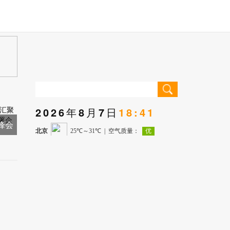
2026年8月7日
18:41
储峰会