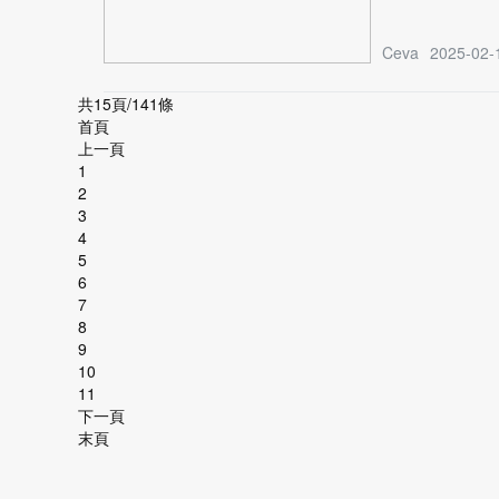
Ceva
2025-02-
共15頁/141條
首頁
上一頁
1
2
3
4
5
6
7
8
9
10
11
下一頁
末頁