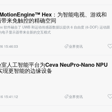
出MotionEngine™ Hex：为智能电视、游戏和
面带来免触控的精确空间
ne Hex 软件融合了 UWB 和运动传感器数据以提供 6 自由度 (6-DOF) 运动跟
为电子显示器带来全新的交互模式
26 15:46:03
业界资讯
人工智能平台为Ceva NeuPro-Nano NPU
实现更智能的边缘设备
16 15:41:12
业界资讯