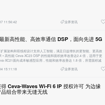
07 11:56:42
业界资讯
推出最新高性能、高效率通信 DSP，面向先进 5G
用
通过可扩展架构和双线程设计支持人工智能，满足日益增长的更智能、更高效
• 高性能 Ceva-XC23 DSP 的性能和面积效率改善达2.4 倍，适用于更
Ceva-XC21面向成本敏感型应用，性能和效率改善达 1.8 倍，所需面积减
04 15:11:18
业界资讯
Ceva-Waves Wi-Fi 6 IP 授权许可 为边缘
产品组合带来无缝无线