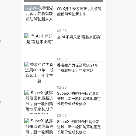
让机器人读懂复杂世界？
业界资讯
业界资讯
业界资讯
业界资讯
业界资讯
QNX携手爱芯元智，共筑智
能辅助驾驶新未来
08-06
当 AI 不再只是“看起来正确”
08-06
香港生产力促进局2021年
「成就智上」年度主题
02-28
SuperX 披露股份回购最新
进展，新一轮回购落地坚定
长期价值成长信心
08-07
SuperX 披露股份回购最新
进展，新一轮回购落地坚定
长期价值成长信心