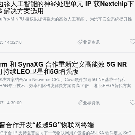
边缘人工智能的神经处理单元 IP 获Nextchip下
AS 解决方案选用
得 NeuPro-M NPU 授权以提供强大的高效人工智能， 为汽车安全系统提升性
25 14:32:18
业界资讯
Arm 和 SynaXG 合作重新定义高能效 5G NR
可持续LEO卫星和5G增强版
方案结合Arm Neoverse CPU、Ceva硬件加速5G NR基带平台和
 NR RAN专业技术，效率相比传统解决方案提高10倍， 相比FPGA替代方案
07 14:39:09
业界资讯
与夏普合作开发“超越5G”物联网终端
G2 5G平台 IP 支持夏普面向下一代物联网用户设备的ASUKA 软件定义 SoC