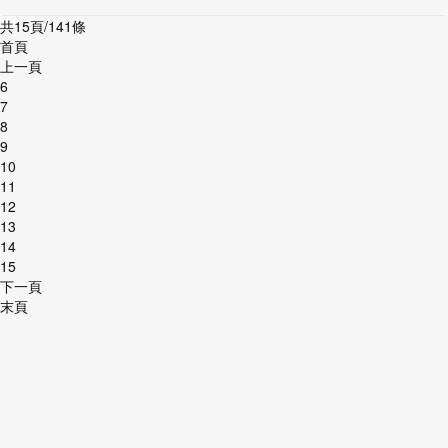
共15頁/141條
首頁
上一頁
6
7
8
9
10
11
12
13
14
15
下一頁
末頁